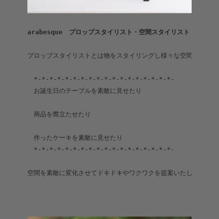
arabesque　プロップスタイリスト・空間スタイリスト｜kenich
プロップスタイリストとは物をスタイリングし様々な空間を装飾す
　*-*-*-*-*-*-*-*-*-*-*-*-*-*-*-*-*-*-

　お誕生日のテーブルを素敵に見せたり

　商品を際立たせたり

　作ったケーキを素敵に見せたり

　*-*-*-*-*-*-*-*-*-*-*-*-*-*-*-*-*-*-
空間を素敵に変化させてドキドキやワクワクを提案いたします。
